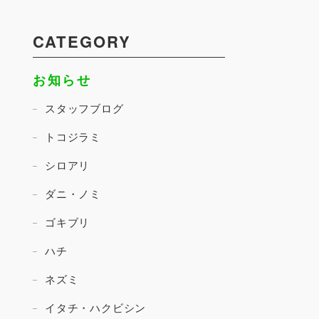
CATEGORY
お知らせ
スタッフブログ
トコジラミ
シロアリ
ダニ・ノミ
ゴキブリ
ハチ
ネズミ
イタチ・ハクビシン