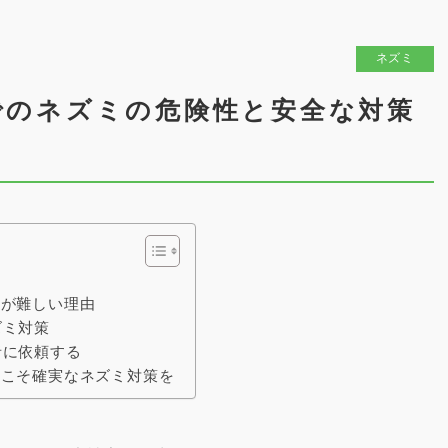
ネズミ
でのネズミの危険性と安全な対策
策が難しい理由
ズミ対策
者に依頼する
らこそ確実なネズミ対策を