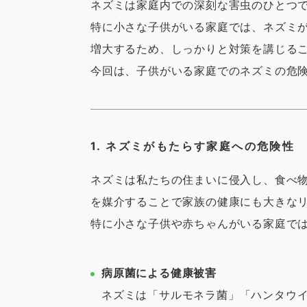
ネズミは家庭内での深刻な害虫のひとつ
特に小さな子供がいる家庭では、ネズミ
増大するため、しっかりと対策を講じる
今回は、子供がいる家庭でのネズミの危
1. ネズミがもたらす家庭への危険性
ネズミは私たちの住まいに侵入し、食べ
を媒介することで家族の健康にも大きな
特に小さな子供や赤ちゃんがいる家庭で
病原菌による健康被害
ネズミは「サルモネラ菌」「ハンタウ