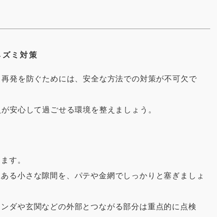
ネズミ対策
、再発を防ぐためには、安全な方法での対策が不可欠で
員が安心して過ごせる環境を整えましょう。
きます。
にある小さな隙間を、パテや金網でしっかりと塞ぎましょ
ランダや玄関などの外部とつながる部分は重点的に点検