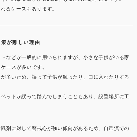
まれるケースもあります。
対策が難しい理由
ートなどが一般的に用いられますが、小さな子供がいる家
いケースが多いです。
とが多いため、誤って子供が触ったり、口に入れたりする
やペットが誤って踏んでしまうこともあり、設置場所に工
殺鼠剤に対して警戒心が強い傾向があるため、自己流での