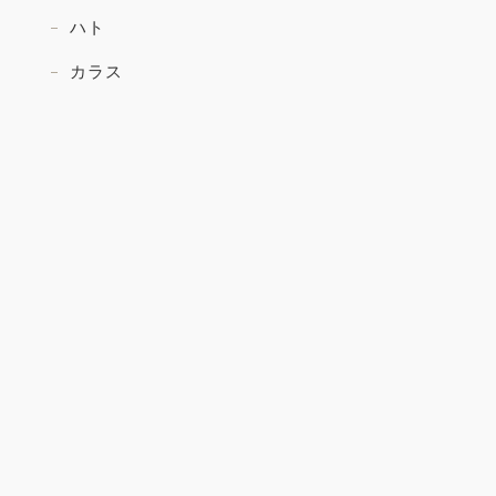
ハト
カラス