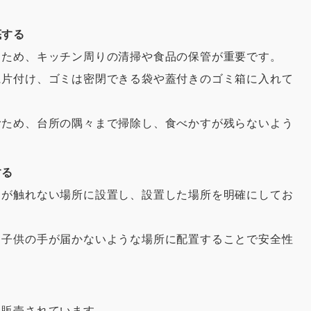
底する
るため、キッチン周りの清掃や食品の保管が重要です。
に片付け、ゴミは密閉できる袋や蓋付きのゴミ箱に入れて
むため、台所の隅々まで掃除し、食べかすが残らないよう
する
トが触れない場所に設置し、設置した場所を明確にしてお
、子供の手が届かないような場所に配置することで安全性
も販売されています。