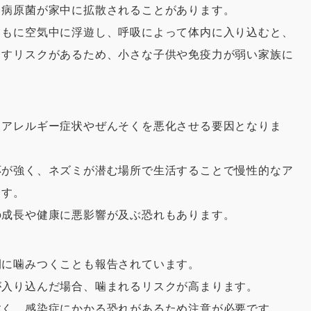
ら病原菌が家中に拡散されることがあります。
ともに空気中に浮遊し、呼吸によって体内に入り込むと、
こすリスクがあるため、小さな子供や免疫力が弱い家族に
、アレルギー症状やぜんそくを悪化させる要因となりま
応が強く、ネズミが潜む場所で生活することで慢性的なア
ます。
の成長や健康に悪影響が及ぶ恐れもあります。
間に噛みつくことも報告されています。
が入り込んだ場合、噛まれるリスクが高まります。
すく、感染症にかかる恐れがあるため注意が必要です。