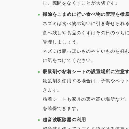
し、隙間をなくすことが大切です。
掃除をこまめに行い食べ物の管理を徹
ネズミは食べ物の匂いに引き寄せられ
食べ残しや食品のくずはその日のうち
管理しましょう。
ネズミは脂っぽいものや甘いものを好
に気をつけてください。
殺鼠剤や粘着シートの設置場所に注意
殺鼠剤を使用する場合は、子供やペッ
きます。
粘着シートも家具の裏や高い場所など
を確保できます。
超音波駆除器の利用
超音波を使ってネズミを遠ざける装置