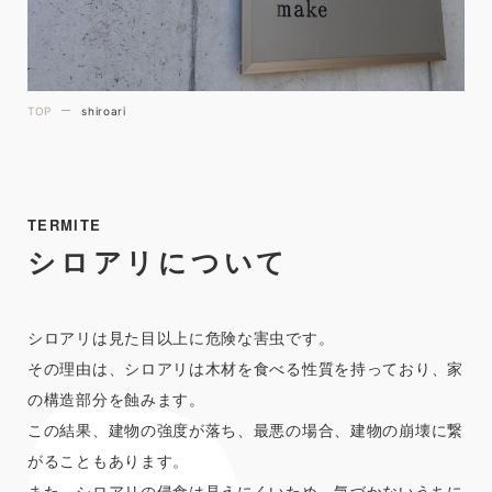
TOP
shiroari
TERMITE
シロアリについて
シロアリは見た目以上に危険な害虫です。
その理由は、シロアリは木材を食べる性質を持っており、家
の構造部分を蝕みます。
この結果、建物の強度が落ち、最悪の場合、建物の崩壊に繋
がることもあります。
また、シロアリの侵食は見えにくいため、気づかないうちに