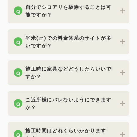
自分でシロアリを駆除することは可
Q
能ですか？
平米(㎡)での料金体系のサイトが多
Q
いですが？
施工時に家具などどうしたらいいで
Q
すか？
ご近所様にバレないようにできます
Q
か？
施工時間はどれくらいかかります
Q